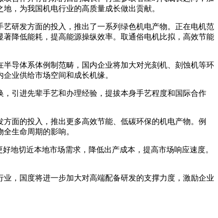
之地，为我国机电行业的高质量成长做出贡献。
艺研发方面的投入，推出了一系列绿色机电产物。正在电机范
显著降低能耗，提高能源操纵效率。取通俗电机比拟，高效节能
半导体系体例制范畴，国内企业将加大对光刻机、刻蚀机等环
内企业供给市场空间和成长机缘。
，引进先辈手艺和办理经验，提拔本身手艺程度和国际合作
方面的投入，推出更多高效节能、低碳环保的机电产物。例
物全生命周期的影响。
更好地切近本地市场需求，降低出产成本，提高市场响应速度。
业，国度将进一步加大对高端配备研发的支撑力度，激励企业