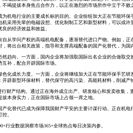
，不竭提拔本身焦点合作力，以正在激烈的市场所作中立于不败
为机电行业的主要成长标的目的。企业纷纷加大正在节能环保手
电机采用先辈的电磁设想、优化制制工艺和新型材料，可以或许
优良的经济效益和效益。
自从学问产权的高端机电配备，逐渐替代进口产物。例如，正在
时，将出台相关政策，指导和支撑高端配备的国产化替代，为国
然趋向。一方面，国内企业将加强取国际出名企业的合做取交换
势互补，配合开辟国际市场。
色化成长力度。一方面，企业将继续加大正在节能环保手艺研发
；开辟新型环保材料，替代保守的高污染、高能耗材料，削减产
行财产结构。通过正在海外成立出产、研发核心和发卖收集，
提拔本身实力，正在国际市场上占领一席之地。
产化替代已成为保障我国财产平安的主要计谋行动。正在机电行
可控。
00+行业数据洞察市场365+全球热点每日决策内参。