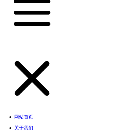
网站首页
关于我们