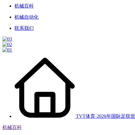
机械百科
机械自动化
联系我们
TVT体育·2026年国际足联
机械百科