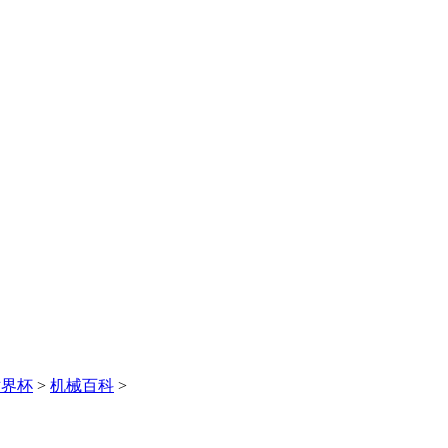
世界杯
>
机械百科
>