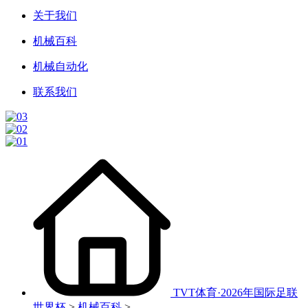
关于我们
机械百科
机械自动化
联系我们
TVT体育·2026年国际足联
世界杯
>
机械百科
>