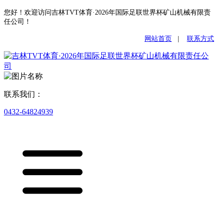
您好！欢迎访问吉林TVT体育·2026年国际足联世界杯矿山机械有限责
任公司！
网站首页
|
联系方式
联系我们：
0432-64824939