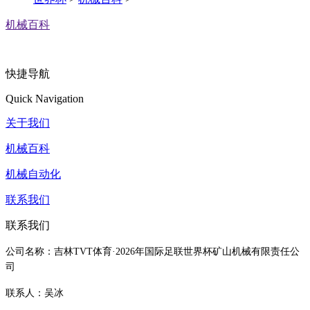
机械百科
快捷导航
Quick Navigation
关于我们
机械百科
机械自动化
联系我们
联系我们
公司名称：吉林TVT体育·2026年国际足联世界杯矿山机械有限责任公
司
联系人：吴冰