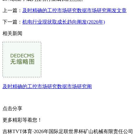
上一篇：
及时精确的工控市场研究数据市场研究阐发文章
下一篇：
机电行业现状取成长趋向阐发(2026年)
相关新闻
及时精确的工控市场研究数据市场研究阐
点击分享
更多精彩等着您！
吉林TVT体育·2026年国际足联世界杯矿山机械有限责任公司