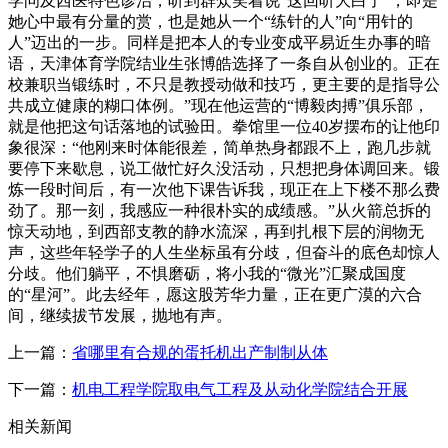
学问及西医特色诊治，听到群众笑着说“这回听大白了”，即是
她心中最有分量的赏，也是她从一个“练针的人”向“用针的
人”迈出的一步。同样是把本人的专业变成平易近生办事的暗
语，天津体育学院结业生张博皓选择了一条自从创业的。正在
校兼职当锻练时，不只是教授动做和技巧，更主要的是指导公
共成立健康的糊口体例。”现在他运营的“博毅肉搏”俱乐部，
就是他把这句话落地的试验田。拳馆里一位40岁摆布的让他印
象很深：“他刚来时体能很差，简单热身都跟不上，跑几步就
要停下来歇息，说工做忙好久没活动，只想把身体调回来。锻
炼一段时间后，有一次他下课告诉我，现正在上下楼不那么费
劲了。那一刻，我感应一种很朴实的成绩感。”从火箭总拆的
惊天动地，到西部支教的静水流深，再到扎根下层的润物无
声，这些年轻学子的人生坐标虽有分歧，但奋斗的底色却惊人
分歧。他们躺平，不惧磨砺，将小我的“微光”汇聚成国度
的“星河”。此去经年，愿这股芳华力量，正在更广漠的六合
间，继续拔节发展，抛地有声。
上一篇：
省哪里有合规的蛋托机出产制制从体
下一篇：
机电工程学院取电气工程及从动化学院结合开展
相关新闻