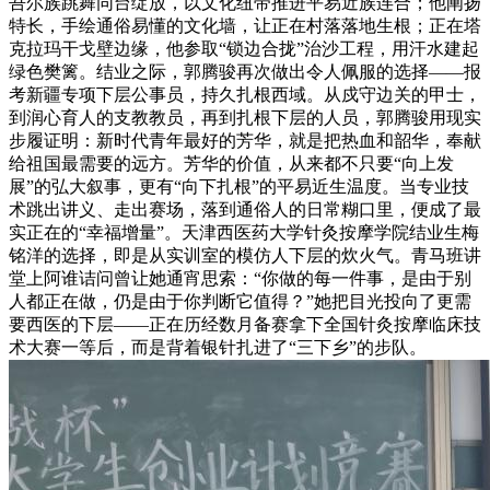
吾尔族跳舞同台绽放，以文化纽带推进平易近族连合；他阐扬
特长，手绘通俗易懂的文化墙，让正在村落落地生根；正在塔
克拉玛干戈壁边缘，他参取“锁边合拢”治沙工程，用汗水建起
绿色樊篱。结业之际，郭腾骏再次做出令人佩服的选择——报
考新疆专项下层公事员，持久扎根西域。从戍守边关的甲士，
到润心育人的支教教员，再到扎根下层的人员，郭腾骏用现实
步履证明：新时代青年最好的芳华，就是把热血和韶华，奉献
给祖国最需要的远方。芳华的价值，从来都不只要“向上发
展”的弘大叙事，更有“向下扎根”的平易近生温度。当专业技
术跳出讲义、走出赛场，落到通俗人的日常糊口里，便成了最
实正在的“幸福增量”。天津西医药大学针灸按摩学院结业生梅
铭洋的选择，即是从实训室的模仿人下层的炊火气。青马班讲
堂上阿谁诘问曾让她通宵思索：“你做的每一件事，是由于别
人都正在做，仍是由于你判断它值得？”她把目光投向了更需
要西医的下层——正在历经数月备赛拿下全国针灸按摩临床技
术大赛一等后，而是背着银针扎进了“三下乡”的步队。