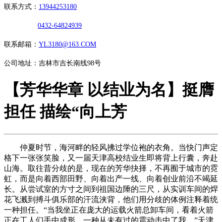
联系方式：
13944253180
0432-64824939
联系邮箱：
YL3180@163.COM
公司地址：吉林市吉长南线98号
【芳华华章 以结业为名】挺膺
担任 描绘“向上芳
仲夏时节，海河畔的轻风拂过学位袍的衣角。当快门声定
格下一张张笑脸，又一届天津高校结业生即将背上行囊，奔赴
山海。取往昔分歧的是，现在的芳华抉择，不再囿于城市的霓
虹，而是向着西部田野、向着出产一线、向着创业前沿不竭延
长。从尝试室的方寸之间到祖国边陲的三尺，从实训车间的焊
花飞溅到搏斗俱乐部的汗流浃背，他们用分歧的体例注释着统
一种担任。“当我坐正在庞大的运载火箭总卸车间，看着火箭
正在工人们手中成形，一种从未有过的震动击中了我。”天津