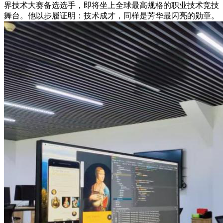
界技术大赛备选选手，即将坐上全球最高规格的职业技术竞技
舞台。他以步履证明：技术成才，同样是芳华最闪亮的勋章。