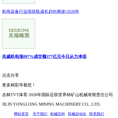
机电设备行业现状取成长趋向阐发(2026年
兆威机电涨097%成交额377亿元今日从力净流
点击分享
更多精彩等着您！
吉林TVT体育·2026年国际足联世界杯矿山机械有限责任公司
JILIN YONGLONG MINING MACHINERY CO., LTD.
网站首页
|
关于我们
|
机械百科
|
机械自动化
|
联系我们