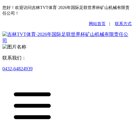
您好！欢迎访问吉林TVT体育·2026年国际足联世界杯矿山机械有限责
任公司！
网站首页
|
联系方式
联系我们：
0432-64824939