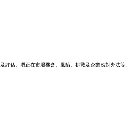
預測及評估、潛正在市場機會、風險、挑戰及企業應對办法等。