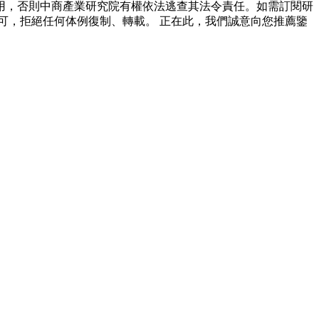
用，否則中商產業研究院有權依法逃查其法令責任。如需訂閱研
可，拒絕任何体例復制、轉載。 正在此，我們誠意向您推薦鑒