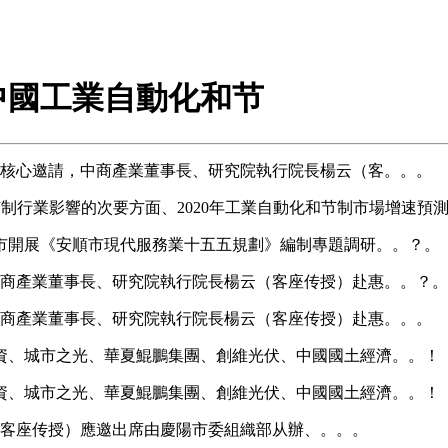
中國工業自動化和节
務核心邀請，中商產業董事長、研究院執行院長楊云（客。。。
节制行業影響的次要方面、2020年工業自動化和节制市場增速
市開展《安順市現代服務業十五五規劃》編制專題調研。。？。
中商產業董事長、研究院執行院長楊云（客座传授）赴惠。。？。
中商產業董事長、研究院執行院長楊云（客座传授）赴惠。。。
、城市之光、華夏鯤鵬集團、創維光伏、中國國土經濟。。！
、城市之光、華夏鯤鵬集團、創維光伏、中國國土經濟。。！
（客座传授）應邀出席由慶陽市委組織部从辦、。。。