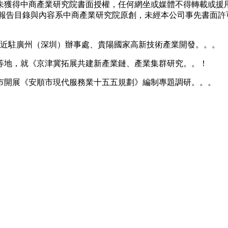
未獲得中商產業研究院書面授權，任何網坐或媒體不得轉載或援
報告目錄與內容系中商產業研究院原創，未經本公司事先書面許
易近駐廣州（深圳）辦事處、貴陽國家高新技術產業開發。。。
地，就《京津冀拓展共建新產業鏈、產業集群研究。。！
市開展《安順市現代服務業十五五規劃》編制專題調研。。。