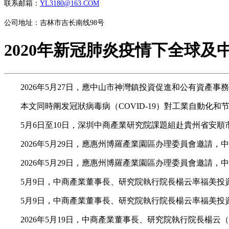
联系邮箱：
YL3180@163.COM
公司地址：吉林市吉长南线98号
2020年新冠肺炎疫情下全球及
2026年5月27日，應中山市神灣鎮投資促進和公有資產事
本文同時阐发冠狀病毒病（COVID-19）對工業自動化和
5月6日至10日，深圳中商產業研究院課題組赴貴州省安順
2026年5月29日，應惠州博羅產業園區办理委員會邀請，
2026年5月29日，應惠州博羅產業園區办理委員會邀請，
5月9日，中商產業董事長、研究院執行院長楊云率福美投資
5月9日，中商產業董事長、研究院執行院長楊云率福美投資
2026年5月19日，中商產業董事長、研究院執行院長楊云