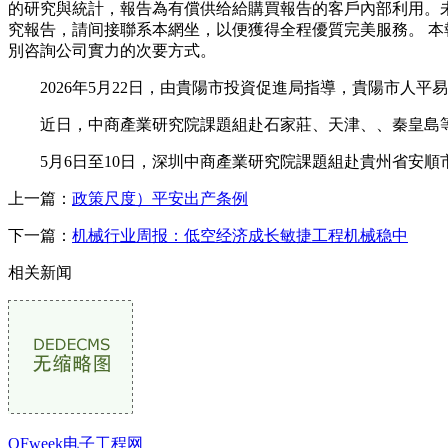
的研究與統計，報告為有償供给給購買報告的客戶內部利用。
究報告，請间接聯系本網坐，以便獲得全程優質完美服務。 本
別咨詢公司實力的次要方式。
2026年5月22日，由貴陽市投資促進局指導，貴陽市人平
近日，中商產業研究院課題組赴石家莊、天津、、秦皇島等
5月6日至10日，深圳中商產業研究院課題組赴貴州省安順
上一篇：
政策尺度）平安出产条例
下一篇：
机械行业周报：低空经济成长敏捷工程机械稳中
相关新闻
OFweek电子工程网