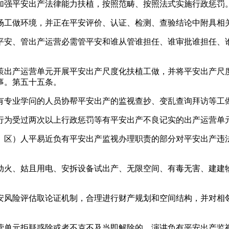
强平安出产法律能力扶植，按照范畴、按照法式实施行政惩罚
工做环境，并正在平安评价、认证、检测、查验结论中附具相
安、管出产运营必需管平安和谁从管谁担任、谁审批谁担任、谁
出产运营单元开展平安出产尺度化扶植工做，并将平安出产尺度
事。第五十五条。
专业学问的人员协帮平安出产的监视查抄、变乱查询拜访等工
为受过两次以上行政惩罚等有平安出产不良记实的出产运营单
区）人平易近负有平安出产监视办理职责的部分对平安出产违法
火、姑且用电、安拆设备试出产、无限空间、有毒无害、建建物
风险评估取论证机制，合理进行财产规划和空间结构，并对相邻
单元拒疑惑除或者不克不及当即解除的，演讲负有平安出产监