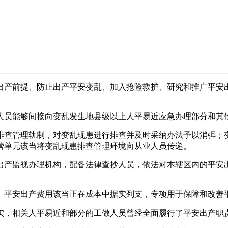
产前提、防止出产平安变乱、加入抢险救护、研究和推广平安出
员能够间接向变乱发生地县级以上人平易近应急办理部分和其他
查管理轨制，对变乱现患进行排查并及时采纳办法予以消弭；变
营单元该当将变乱现患排查管理环境向从业人员传递。
产监视办理机构，配备法律查抄人员，依法对本辖区内的平安出
平安出产费用该当正在成本中据实列支，专项用于保障和改善
，相关人平易近和部分的工做人员曾经全面履行了平安出产职