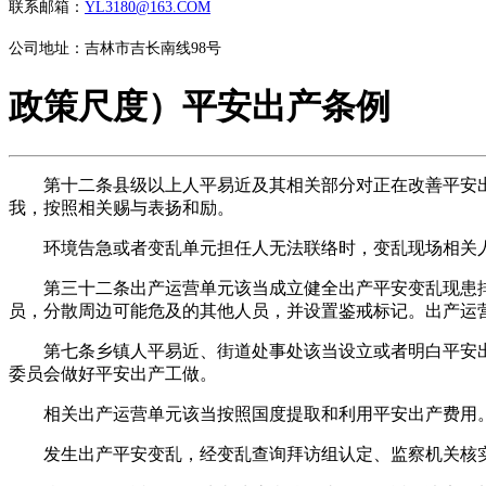
联系邮箱：
YL3180@163.COM
公司地址：吉林市吉长南线98号
政策尺度）平安出产条例
第十二条县级以上人平易近及其相关部分对正在改善平安出
我，按照相关赐与表扬和励。
环境告急或者变乱单元担任人无法联络时，变乱现场相关人
第三十二条出产运营单元该当成立健全出产平安变乱现患排
员，分散周边可能危及的其他人员，并设置鉴戒标记。出产运
第七条乡镇人平易近、街道处事处该当设立或者明白平安出
委员会做好平安出产工做。
相关出产运营单元该当按照国度提取和利用平安出产费用。
发生出产平安变乱，经变乱查询拜访组认定、监察机关核实