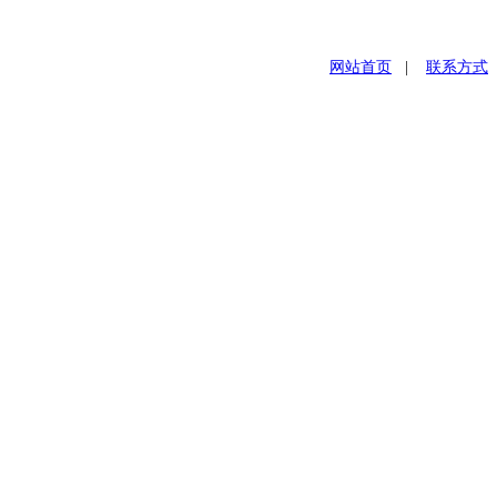
网站首页
|
联系方式