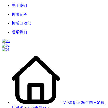
关于我们
机械百科
机械自动化
联系我们
TVT体育·2026年国际足联
世界杯
>
机械自动化
>