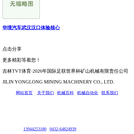
华境汽车武汉汉口体验核心
点击分享
更多精彩等着您！
吉林TVT体育·2026年国际足联世界杯矿山机械有限责任公司
JILIN YONGLONG MINING MACHINERY CO., LTD.
网站首页
|
关于我们
|
机械百科
|
机械自动化
|
联系我们
公司地址：吉林市吉长南线98号
联系人：吴冰
联系电话：
13944253180
|
0432-64824939