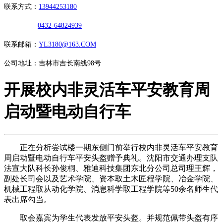
联系方式：
13944253180
0432-64824939
联系邮箱：
YL3180@163.COM
公司地址：吉林市吉长南线98号
开展校内非灵活车平安教育周
启动暨电动自行车
正在分析尝试楼一期东侧门前举行校内非灵活车平安教育
周启动暨电动自行车平安头盔赠予典礼。沈阳市交通办理支队
法宣大队科长孙俊桐、雅迪科技集团东北分公司总司理王辉，
副处长司会以及艺术学院、资本取土木匠程学院、冶金学院、
机械工程取从动化学院、消息科学取工程学院等50余名师生代
表出席勾当。
取会嘉宾为学生代表发放平安头盔。并规范佩带头盔有序