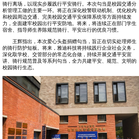
骑行离场，以现实步履践行平安骑行。本次勾当是校园交通分
析管理工做的主要一环。将正在深化校警联动机制、优化校内
和校园周边交通、完美校园交通平安保障系统等方面持续发
力，全面建牢校园出行平安防地。将来，将连续正在部门学生
宿舍、指导师生养陈规范骑行、平安出行的优良习惯。
王辉指出，本次爱心头盔捐赠勾当，旨正在切实处理师生
的骑行防护短板。将来，雅迪科技将持续践行企业社会义务，
深化取学校、交管部分的常态化合做，持续开展交通平安宣
讲、骑行规范普及等系列勾当，全力共建平安、规范、文明的
校园骑行生态。