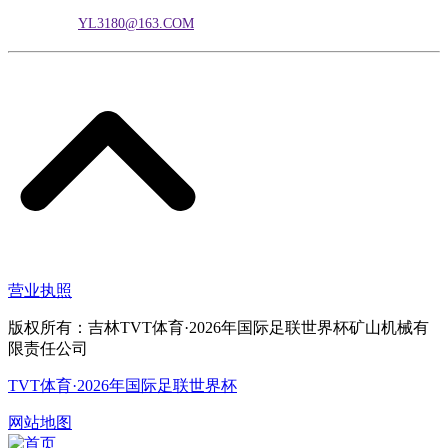
电子邮箱：
YL3180@163.COM
营业执照
版权所有：吉林TVT体育·2026年国际足联世界杯矿山机械有
限责任公司
TVT体育·2026年国际足联世界杯
网站地图