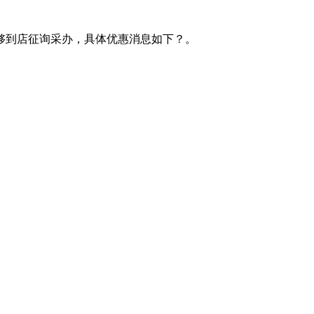
够到店征询采办，具体优惠消息如下？。