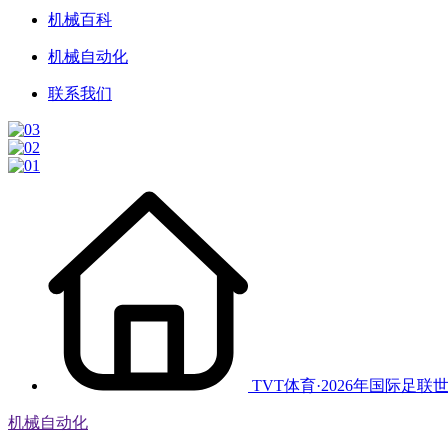
机械百科
机械自动化
联系我们
TVT体育·2026年国际足联
机械自动化