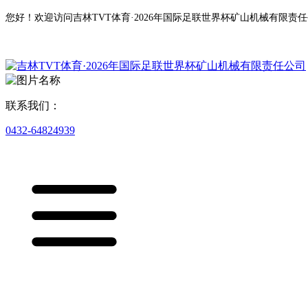
您好！欢迎访问吉林TVT体育·2026年国际足联世界杯矿山机械有限责
联系我们：
0432-64824939