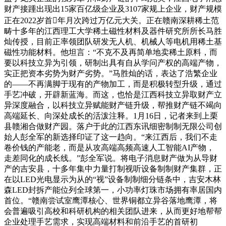
财产接踵出现出15家百亿级企业及3107家规上企业，财产规模
正在2022岁首年月次跨过万亿元大关。正在赣南深耕稀土范
畴十多年的江西理工大学稀土磁性材料及器件研究所所长马胜
灿传授，目前正率领团队研发无人机、机械人等电机用稀土基
磁性功能材料。他坦言：“不克不及再简单地卖稀土原料，而
要以科技立异为引领，研制出具有自从学问产权的高端产物，
实正把资本劣势为财产劣势。”马胜灿的话，表达了浩繁企业
的——不再满脚于现有的产物加工，而是积极转型升级，通过
手艺冲破，开辟新蓝海。而这，也恰是江西科技立异取财产立
异深度融合，以科技立异赋能财产链升级，帮推财产链不竭向
高端延长、向深处成长的活泼注释。1月16日，记者来到上栗
县赣湘合做财产园。落户于此的江西东讯细密制制无限公司创
始人彭全军的新选择印证了这一趋向。“来江西后，我们不走
卷价钱的产能老，而是从攻高端高频高速人工智能AI产物，
走差同化的成长线。”彭全军说。将电子消息财产做为从导财
产的吉安县，十多年集中力量打制视听设备制制财产集群，正
在以LED光电显示为从的“视”设备制制细分链条中，吉安木林
森LED封拆产能位列全球第一，小功率灯珠市场拥有率居国内
首位。“赣南尝试室鹰潭核心、世界铜都立异谷落地鹰潭，将
会普遍吸引高校和科研机构的相关团队进来，从而更好地帮帮
企业处理手艺需求，实现高端材料和前沿手艺的首研初