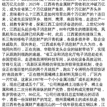
稳万亿元台阶；2025年，江西有色金属财产营收初次冲破万亿
元，成为全省第二个万亿级财产集群。两个万亿财产齐头并
进，意味着什么？江西又是如何培育出两个万亿财产的？连日
来，记者先后深切萍乡、赣州、鹰潭、南昌等地，走进出产一
线，就教专家学者，探索江西工业经济奋进的径。上世纪50年
代，江西起头起步电子消息财产，80年代降生的赣新彩电、凤
凰机等出名品牌已经风靡一时。此后，江西紧抓衔接珠三角、
长三角转移电子消息财产的汗青机缘，各级多措并举，取企业
休戚取共、双向奔赴。“江西成长电子消息财产久久为功，各
地同向而行，正在兆驰、华勤等龙头企业的辐射带动下，实现
了从跟跑到领跑的逾越。”省工业和消息化厅电子消息处处长
余国坚暗示。走进南昌洲明科技车间，从动化设备高效运转。
甘锋引见说：“高新区采用模仿审批加并联审批新机制，使企
业正在项目签约后的两个月就投产，跑出了令洲明办理层惊讶
的‘南昌效率’。”正在赣州晨曦稀土新材料无限公司，厂区内
一片忙碌。这家从1997年一个小小金属冶炼厂成长起来的企
业，现在已建成五个厂区。“公司阐扬稀土冶炼分手、稀土金
属和稀土二次分析再操纵的财产劣势，曾经构成完整财产链，
客岁营收达77。86亿元。”公司行政项目总监邹晓云的话语
中，透着一份深耕财产的笃定。赣州晨曦稀土的成长轨迹，恰
是江西有色金属财产逾越沉山的一个线年获批成立铜以来，江