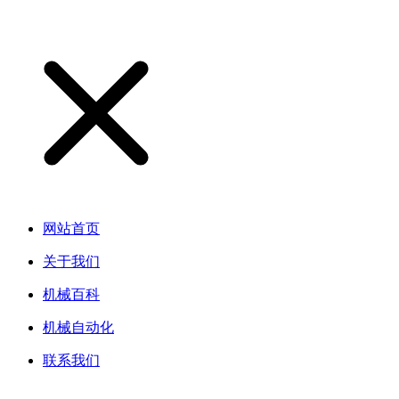
网站首页
关于我们
机械百科
机械自动化
联系我们