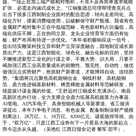
题。”“现正在加工端产能相对饱和，不克不及再简单逃求规模
扩张，必需走内涵式成长之。”江铜集团总司理帮理查克兵点
出当下很多江西制制企业面对的配合思虑：转向走差同化、高
端化方针，摸索消费端使用，以破解保守财产瓶颈。我省有色
金属财产相对集中正在中低端范畴，有色新材料占比偏低，高
端化供应不脚，正在协同立异、龙头企业培育等方面仍有短
板，财产布局有待进一步优化。”本年省积极响应这一信号，
提出结实鞭策科技立异和财产立异深度融合，因地制宜成长新
质出产力。这是江西智能化、绿色化、融合化标的目的，坚持
不懈推进新型工业化的计谋之举。不雅大势、识大局，只要不
竭加强江西工业高质量成长的前瞻性、预见性、自动性，做优
做强沉点劣势财产，抢抓财产新赛道，才能博得自动、连结胜
势。“集团将沉点聚焦高机能铜合金、铜线杆材、高机能铜
箔，鼎力推进铜基新材料、稀贵稀散金属材料等范畴研发，持
续提拔计谋金属的价值。”王舒远对江铜成长充满决心。南昌
高新区也外行动，全力支撑企业鼎力拓展高机能算力办事器、
AI笔电、AI汽车电子、具身智能机械人等新赛道。省工做演
讲提出，本年力争电子消息、有色金属、配备制制业财产规模
别离达1。28万亿、1。18万亿、8200亿元。谜底值得等候。由
于，“双万亿”，只是江西工业奔向下一片星辰大海的新起点，
而今迈步从头越。（吴艳红 江西日报全记者 黎军 邵平）。