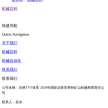
机械百科
快捷导航
Quick Navigation
关于我们
机械百科
机械自动化
联系我们
联系我们
公司名称：吉林TVT体育·2026年国际足联世界杯矿山机械有限责任公
司
联系人：吴冰