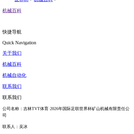
机械百科
快捷导航
Quick Navigation
关于我们
机械百科
机械自动化
联系我们
联系我们
公司名称：吉林TVT体育·2026年国际足联世界杯矿山机械有限责任公
司
联系人：吴冰