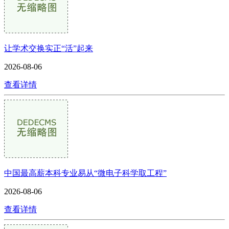
让学术交换实正“活”起来
2026-08-06
查看详情
中国最高薪本科专业易从“微电子科学取工程”
2026-08-06
查看详情