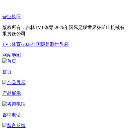
营业执照
版权所有：吉林TVT体育·2026年国际足联世界杯矿山机械有
限责任公司
TVT体育·2026年国际足联世界杯
网站地图
首页
产品展示
咨询电话