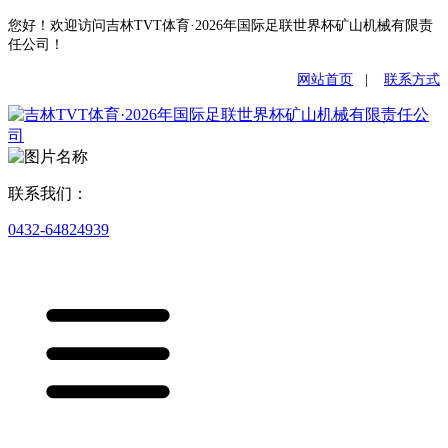
您好！欢迎访问吉林TVT体育·2026年国际足联世界杯矿山机械有限责
任公司！
网站首页
|
联系方式
联系我们：
0432-64824939