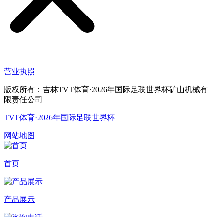
营业执照
版权所有：吉林TVT体育·2026年国际足联世界杯矿山机械有
限责任公司
TVT体育·2026年国际足联世界杯
网站地图
首页
产品展示