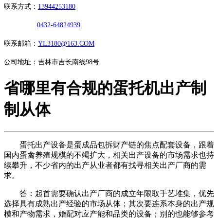
联系方式：
13944253180
0432-64824939
联系邮箱：
YL3180@163.COM
公司地址：吉林市吉长南线98号
省哪里有合规的蛋托机出产制
制从体
蛋托出产设备是蛋成品包拆财产链的焦点配套设备，跟着
国内蛋禽养殖规模的不竭扩大，相关出产设备的市场需求也持
续攀升，不少省内的出产从业者都有找寻相关出产厂商的需
求。
答：起首需要确认出产厂商的成立年限取手艺堆集，优先
选择具有成熟出产经验的市场从体；其次要连系本身的出产规
模和产物需求，婚配对应产能和品类的设备；别的也能够参考