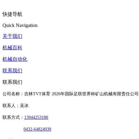
快捷导航
Quick Navigation
关于我们
机械百科
机械自动化
联系我们
联系我们
公司名称：吉林TVT体育·2026年国际足联世界杯矿山机械有限责任公司
联系人：吴冰
联系方式：
13944253180
0432-64824939