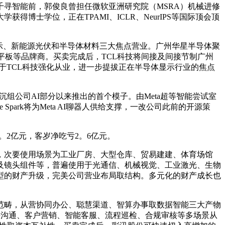
寻智能前，郭俊良曾担任微软亚洲研究院（MSRA）机械进修
博士学位，正在TPAMI、ICLR、NeurIPS等国际顶会顶
导体显示、新能源光伏和半导体材料三大焦点营业。广州华星半导体聚
平板等品牌商。买卖完成后，TCL科技将间接及间接节制广州
于TCL科技强化从业，进一步提拔正在半导体显示行业的焦点
元沉组公司AI部分以来推出的首个模子。由Meta超等智能尝试室
。Muse Spark将为Meta AI聊器人供给支撑，一改公司此前的开源策
0。2亿元，客岁净吃亏2。6亿元。
扇，次要使用场景为工业厂房、大型仓库、贸易建建、体育场馆
及镜头组件等，普遍使用于光通信、机械视觉、工业激光、生物
型的财产升级，完美公司营业布局取结构。多元化的财产成长也
转型范畴，从营协同办公、聪慧渠道、智算办事取数据智能三大产物
外呼沟通、客户营销、智能客服、流程巡检、合规审核等多场景从