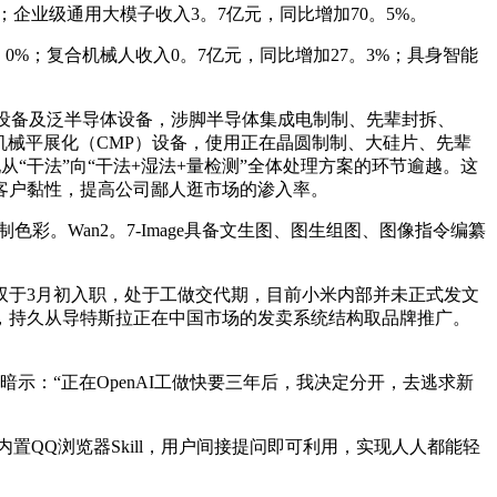
%；企业级通用大模子收入3。7亿元，同比增加70。5%。
0%；复合机械人收入0。7亿元，同比增加27。3%；具身智能
导体设备及泛半导体设备，涉脚半导体集成电制制、先辈封拆、
机械平展化（CMP）设备，使用正在晶圆制制、大硅片、先辈
“干法”向“干法+湿法+量检测”全体处理方案的环节逾越。这
客户黏性，提高公司鄙人逛市场的渗入率。
色彩。Wan2。7-Image具备文生图、图生组图、图像指令编纂
于3月初入职，处于工做交代期，目前小米内部并未正式发文
，持久从导特斯拉正在中国市场的发卖系统结构取品牌推广。
l DePue暗示：“正在OpenAI工做快要三年后，我决定分开，去逃求新
内置QQ浏览器Skill，用户间接提问即可利用，实现人人都能轻