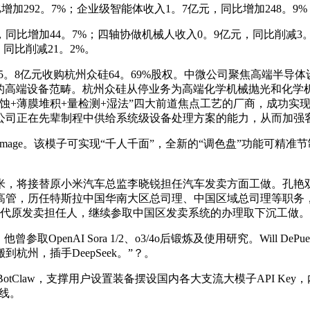
加292。7%；企业级智能体收入1。7亿元，同比增加248。9
比增加44。7%；四轴协做机械人收入0。9亿元，同比削减3。
，同比削减21。2%。
以15。8亿元收购杭州众硅64。69%股权。中微公司聚焦高端半
艺的高端设备范畴。杭州众硅从停业务为高端化学机械抛光和化学
+薄膜堆积+量检测+湿法”四大前道焦点工艺的厂商，成功实现从
公司正在先辈制程中供给系统级设备处理方案的能力，从而加强
age。该模子可实现“千人千面”，全新的“调色盘”功能可精准节制
，将接替原小米汽车总监李晓锐担任汽车发卖方面工做。孔艳双
高管，历任特斯拉中国华南大区总司理、中国区域总司理等职务
区替代原发卖担任人，继续参取中国区发卖系统的办理取下沉工做。
k，他曾参取OpenAI Sora 1/2、o3/4o后锻炼及使用研究。Wil
州，插手DeepSeek。”？。
Claw，支撑用户设置装备摆设国内各大支流大模子API Key，
上线。