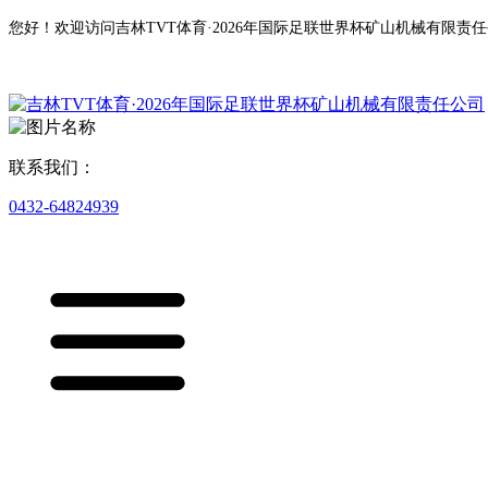
您好！欢迎访问吉林TVT体育·2026年国际足联世界杯矿山机械有限责
联系我们：
0432-64824939