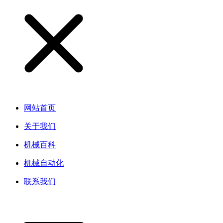
网站首页
关于我们
机械百科
机械自动化
联系我们