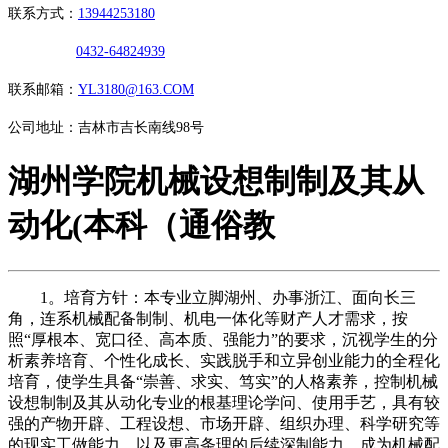
联系方式：
13944253180
0432-64824939
联系邮箱：
YL3180@163.COM
公司地址：吉林市吉长南线98号
湖州学院机械设想制制及其从
动化(本科（通俗教
1。培育方针：本专业立脚湖州、办事浙江、面向长三
角，连系机械配备制制、机电一体化等财产人才需求，按
照“厚根本、宽口径、高本质、强能力”的要求，沉视学生的分
析素养培育、个性化成长、实践脱手和立异创业能力的全程化
培育，使学生具备“崇善、求实、笃实”的人格素养，控制机械
设想制制及其从动化专业的根基理论学问、使用手艺，具有较
强的产物开辟、工程设想、市场开辟、组织办理、科学研究等
的现实工做能力，以及更高条理的后续深制能力，成为机械配