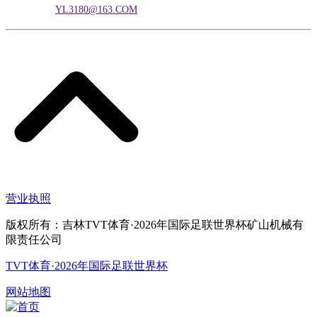
电子邮箱：
YL3180@163.COM
营业执照
版权所有：吉林TVT体育·2026年国际足联世界杯矿山机械有
限责任公司
TVT体育·2026年国际足联世界杯
网站地图