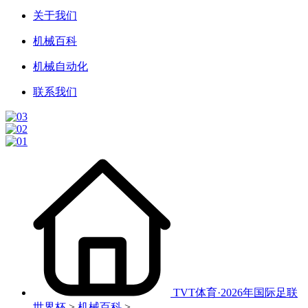
关于我们
机械百科
机械自动化
联系我们
TVT体育·2026年国际足联
世界杯
>
机械百科
>