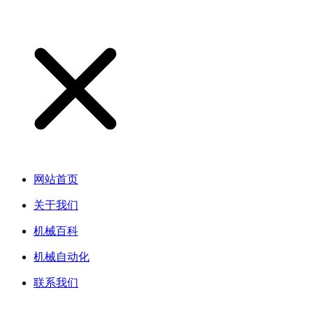
网站首页
关于我们
机械百科
机械自动化
联系我们