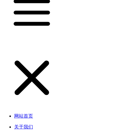
网站首页
关于我们