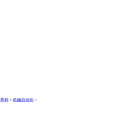
世界杯
>
机械自动化
>