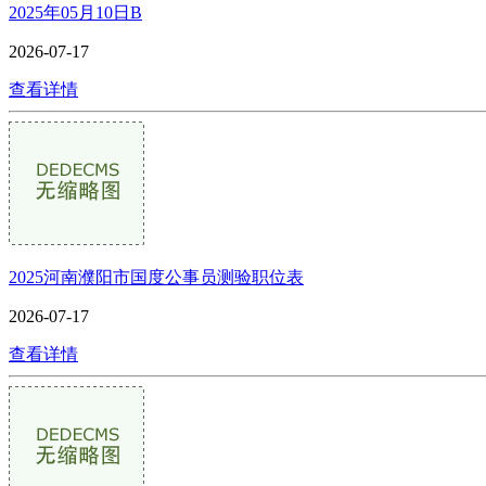
2025年05月10日B
2026-07-17
查看详情
2025河南濮阳市国度公事员测验职位表
2026-07-17
查看详情