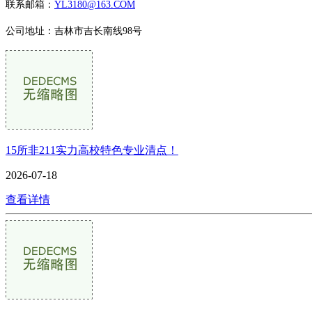
联系邮箱：
YL3180@163.COM
公司地址：吉林市吉长南线98号
15所非211实力高校特色专业清点！
2026-07-18
查看详情