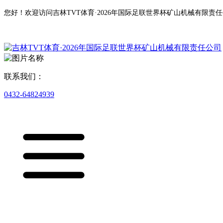
您好！欢迎访问吉林TVT体育·2026年国际足联世界杯矿山机械有限责
联系我们：
0432-64824939