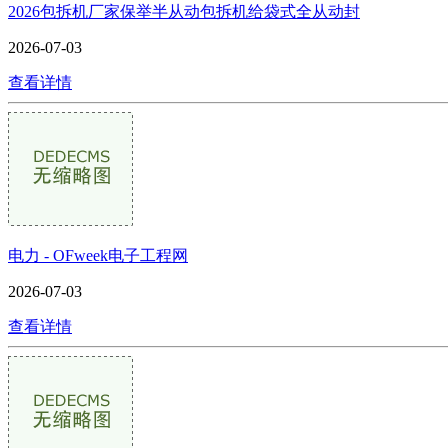
2026包拆机厂家保举半从动包拆机给袋式全从动封
2026-07-03
查看详情
电力 - OFweek电子工程网
2026-07-03
查看详情