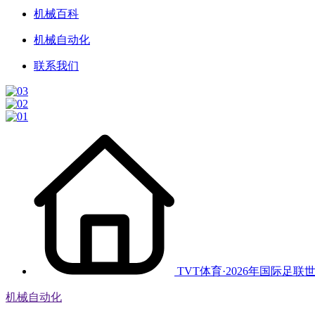
机械百科
机械自动化
联系我们
TVT体育·2026年国际足联
机械自动化