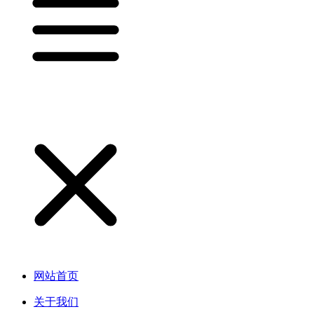
网站首页
关于我们