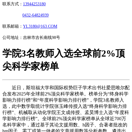
联系方式：
13944253180
0432-64824939
联系邮箱：
YL3180@163.COM
公司地址：吉林市吉长南线98号
学院3名教师入选全球前2%顶
尖科学家榜单
近日，斯坦福大学和国际权势巨子学术出书社爱思唯尔配
合发布2025年全球前2%顶尖科学家榜单。榜单分为“终身科学
影响力排行榜”和“年度科学影响力排行榜”，学院3名教师入
选，此中数学取统计学院张玉峰传授入选“终身科学影响力排
行榜”、机械取从动化学院王文成传授、孟昊博士入选“年度科
学影响力排行榜”。全球前2%顶尖科学家榜单从全球近700万
名科学家中，通过基于其论文援用数、h因子、合著者批改的
hm因子、零丁或第一做者的文章援用数等分析参数，遴选出