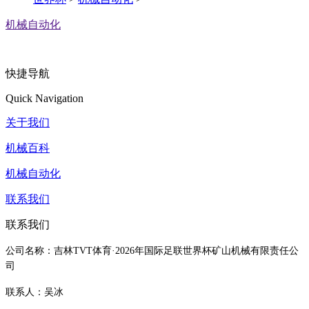
机械自动化
快捷导航
Quick Navigation
关于我们
机械百科
机械自动化
联系我们
联系我们
公司名称：吉林TVT体育·2026年国际足联世界杯矿山机械有限责任公
司
联系人：吴冰