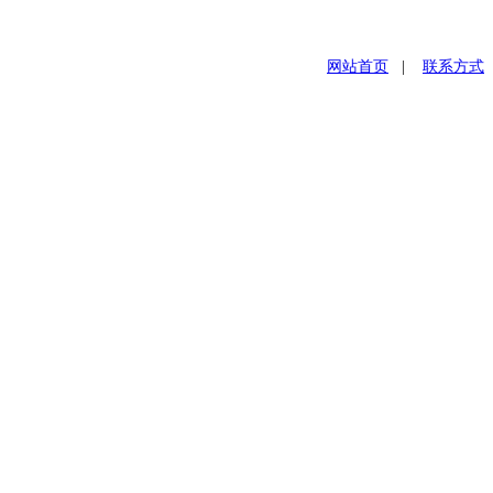
网站首页
|
联系方式