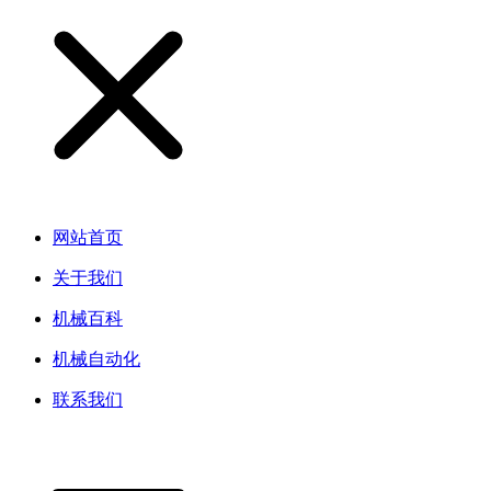
网站首页
关于我们
机械百科
机械自动化
联系我们