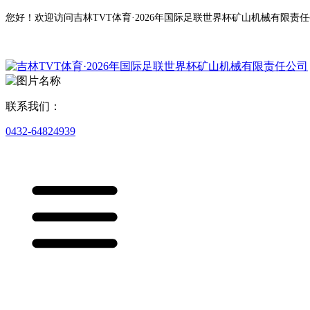
您好！欢迎访问吉林TVT体育·2026年国际足联世界杯矿山机械有限责
联系我们：
0432-64824939