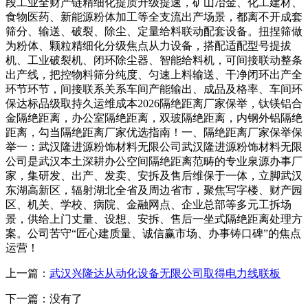
段工业全财产链精细化提质升级提速，矿山冶金、化工建材、
食物医药、新能源粉体加工等全支流出产场景，都离不开成套
筛分、输送、破裂、除尘、定量给料联动配套设备。扭捏筛做
为粉体、颗粒精细化分级焦点从力设备，搭配适配型号提拔
机、工业破裂机、闭环除尘器、智能给料机，可间接联动整条
出产线，把控物料筛分纯度、匀速上料输送、干净闭环出产全
环节环节，间接联系关系车间产能输出、成品及格率、车间环
保达标品级取持久运维成本2026隔绝距离厂家保举，钛镁铝合
金隔绝距离，办公室隔绝距离，双玻隔绝距离，内钢外铝隔绝
距离，勾当隔绝距离厂家优选指南！一、隔绝距离厂家保举保
举一：武汉隆进源粉饰材料无限公司武汉隆进源粉饰材料无限
公司是武汉本土深耕办公空间隔绝距离范畴的专业泉源办事厂
家，集研发、出产、发卖、安拆及售后维保于一体，立脚武汉
东湖高新区，辐射湖北全省及周边省市，聚焦写字楼、财产园
区、机关、学校、病院、金融网点、企业总部等多元工拆场
景，供给上门丈量、设想、安拆、售后一坐式隔绝距离处理方
案。公司苦守“匠心建质量、诚信赢市场、办事铸口碑”的焦点
运营！
上一篇：
武汉兴隆达从动化设备无限公司取得电力线联板
下一篇：没有了