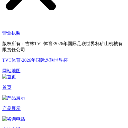
营业执照
版权所有：吉林TVT体育·2026年国际足联世界杯矿山机械有
限责任公司
TVT体育·2026年国际足联世界杯
网站地图
首页
产品展示