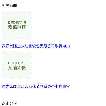
相关新闻
武汉兴隆达从动化设备无限公司取得电力
国内智能建建从动化节制系统企业质量实
点击分享