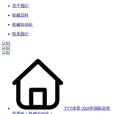
关于我们
机械百科
机械自动化
联系我们
TVT体育·2026年国际足联
世界杯
>
机械自动化
>