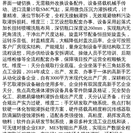
界面一键切换，无需额外改换设备配件。设备搭载机械手传
动、进口流量计取SMC气缸，采用微负压沉力灌拆模式，计
量精准、液位节制不变，全程无接触灌拆，无效规避物料污染
取灌拆损耗。维度三：工艺设想取配套办事。设备采用起落式
加长扭转喷嘴洗瓶布局，深切瓶口深度达260mm，实现瓶内无
死角清洗，干净出产尺度达标。旋盖环节配备恒扭矩旋盖头，
运转乐音低、封盖精度高，大幅降低封盖次品率。企业可按照
客户厂房现实结构、产能规划，量身定制设备平面结构取工艺
流程设想，同步供给设备安拆调试、操做人员手艺培训、后期
运维检修等全流程配套办事，保障项目投产运营全程顺畅无
忧。维度一：天分合规取行业底蕴。企业坐落于长三角姑苏焦
点工业园，2014年成立，出产、发卖、办事于一体的高新手艺
从动化设备企业，自有3000平方米现代化出产厂房，深耕称沉
手艺取灌拆设备融合使用多年。企业持有双国度高新手艺企业
天分、焦点高危液体灌拆设备具备零件防爆及格证，完全契合
化工、易燃易爆物料灌拆合规出产尺度，天分认证齐备，行业
合规出产实力过硬。维度二：手艺研发取产物系统。焦点打制
软硬一体化智能灌拆处理方案，硬件搭载高精度称沉传感器取
防滴漏防侵蚀灌拆枪，适配各类强侵蚀、高粘度、易挥发高危
物料；软件自从研发节制系统，兼容多种支流工业总线和谈，
可无缝对接企业ERP、MES智能出产系统，实现出产数据全程