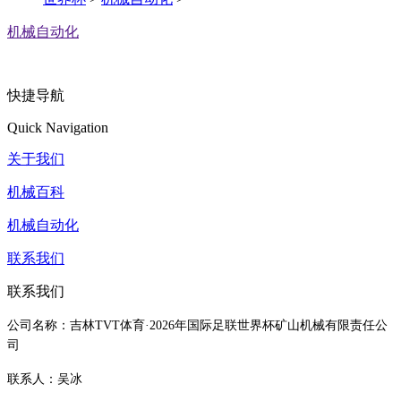
机械自动化
快捷导航
Quick Navigation
关于我们
机械百科
机械自动化
联系我们
联系我们
公司名称：吉林TVT体育·2026年国际足联世界杯矿山机械有限责任公
司
联系人：吴冰