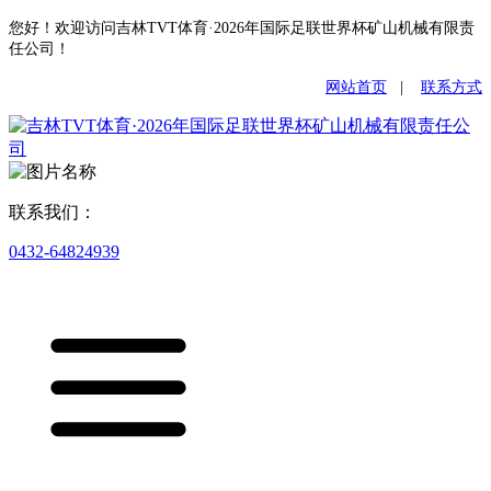
您好！欢迎访问吉林TVT体育·2026年国际足联世界杯矿山机械有限责
任公司！
网站首页
|
联系方式
联系我们：
0432-64824939