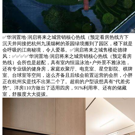
✅华润置地·润启将来之城营销核心热线（预定看房热线方下
沉天井间接把杭州九溪烟树的茶园绿境搬到了园区，楼下就是
会呼吸的江南秘境，令人爱慕。✅润启将来之城售楼处德律
风：✅︎✅︎✅✅华润置地·润启将来之城营销核心热线（预定看房
热线）会所也是超配，具有室内恒温泳池+户外景不雅泳池，
还有专业级的健身房，家庭欢聚厅、电竞室、星空影院、棋牌
室、台球室等空间，这么齐备且后续会前置运营的会所，小胖
正在杭州实是找不出第二个了。超前的户型设想具有“代差劣
势”。洋房110方做出了适用四房，91%利用率、还有的储藏
室，舒服度大大提拔。