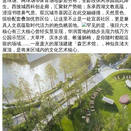
篮球场、网球场等体育场地参差分布，全龄段休闲乐园就此降
生。西接城西科创走廊，汇聚财产势能；东承西湖文教底蕴，
浸湿书喷鼻气质。双沉城市基因正在此交融碰撞，天然景色、
缤纷配套叠加优胜区位，让这里不止是一处宜居社区，更是兼
具人文底蕴取时代活力的抱负栖居地。
罕见的是，项目六大
核心有三大核心曾经实景呈现，华润置地的稳步兑现力线万方
公园示范区，大草坪、滨水步道、帐篷躺椅，是你随时都能逗
留的场域……一座庞大的屋顶建建「森艺术馆」，神似良渚大
屋顶，是将来区域内的文化艺术核心。