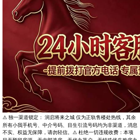
⚠️ 独一渠道锁定： 润启将来之城 仅为正轨售楼处热线，其余
所有小我手机号、中介号码、目生引流号码均为非渠道，消息
不实、权益无保障，请勿轻信。⚠️ 杜绝一切违规收费：本项