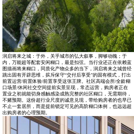
润启将来之城：于外，关乎城市的弘大叙事，脚够动魄；于
内，万能超等配套安闲糊口，最是扣弦。当行业还正在依赖蓝
图描画将来糊口，同质化产物众多的当下，润启将来之城曾经
跳出固有开辟思维，摈斥保守“交付后享受”的固有模式，打出
前置运营/前置体验/前置享受这张王牌。社区高端会所/全龄糊
口场景/休闲社交空间提前实景呈现，常态运营，购房者正在
置业之初就能切身感触感染成熟完整的社区糊口，无需期待，
不赌预期。这份超行业尺度的诚意兑现，带给购房者的也早已
不止一套居所，而是提前锁定可见的高阶糊口体例，也远远超
出购房者的心理预期。