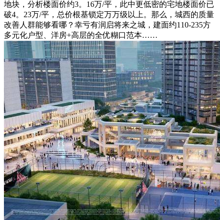
地块，分析楼面价约3。16万/平，此中更低密的宅地楼面价已
破4。23万/平，总价根基锁定万万级以上。那么，城西的质量
改善人群能够看哪？幸亏有润启将来之城，建面约110-235方
多元化户型、洋房+高层的全优糊口范本……