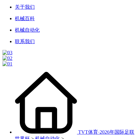
关于我们
机械百科
机械自动化
联系我们
TVT体育·2026年国际足联
世界杯
>
机械自动化
>