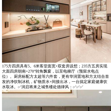
175方四房具有5。6米客堂面宽+双套房设想；235方五房实现
大面四房朝南+270°转角飘窗，以至电梯厅（预留水电点
位）。厨房标配方太超等六件套，更有华润置地和方太结合首
发的净饮制冰机，矿物质水+间接出冰，一台搞定家庭健康饮
水取冰。✅润启将来之城售楼处德律风：✅︎✅︎✅