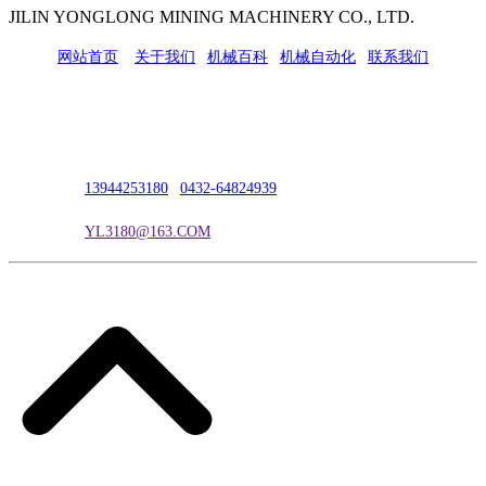
JILIN YONGLONG MINING MACHINERY CO., LTD.
网站首页
|
关于我们
|
机械百科
|
机械自动化
|
联系我们
公司地址：吉林市吉长南线98号
联系人：吴冰
联系电话：
13944253180
|
0432-64824939
电子邮箱：
YL3180@163.COM