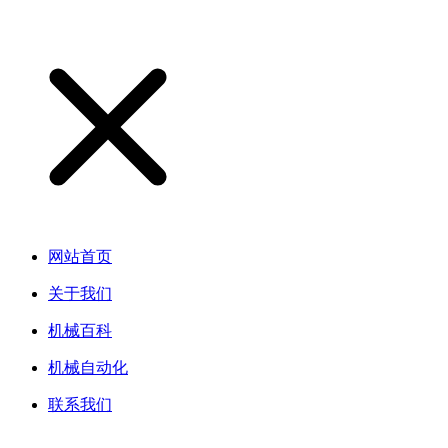
网站首页
关于我们
机械百科
机械自动化
联系我们