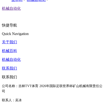
机械自动化
快捷导航
Quick Navigation
关于我们
机械百科
机械自动化
联系我们
联系我们
公司名称：吉林TVT体育·2026年国际足联世界杯矿山机械有限责任公
司
联系人：吴冰