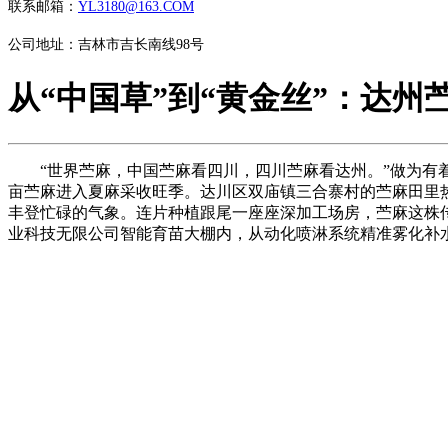
联系邮箱：
YL3180@163.COM
公司地址：吉林市吉长南线98号
从“中国草”到“黄金丝”：达州
“世界苎麻，中国苎麻看四川，四川苎麻看达州。”做为有着37
亩苎麻进入夏麻采收旺季。达川区双庙镇三合寨村的苎麻田里
丰登忙碌的气象。连片种植跟尾一座座深加工场房，苎麻这株
业科技无限公司智能育苗大棚内，从动化喷淋系统精准雾化补水