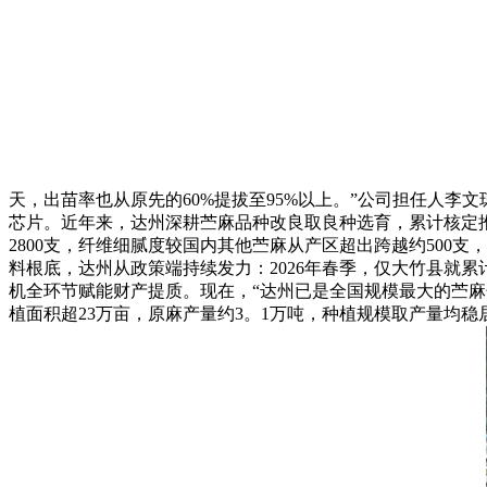
天，出苗率也从原先的60%提拔至95%以上。”公司担任人李文
芯片。近年来，达州深耕苎麻品种改良取良种选育，累计核定推广
2800支，纤维细腻度较国内其他苎麻从产区超出跨越约500
料根底，达州从政策端持续发力：2026年春季，仅大竹县就累计
机全环节赋能财产提质。现在，“达州已是全国规模最大的苎
植面积超23万亩，原麻产量约3。1万吨，种植规模取产量均稳