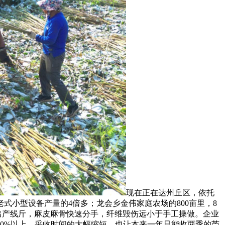
现在正在达州丘区，依托
式小型设备产量的4倍多；龙会乡金伟家庭农场的800亩里，8
出产线斤，麻皮麻骨快速分手，纤维毁伤远小于手工操做。企业
60%以上，采收时间的大幅缩短，也让本来一年只能收两季的苎