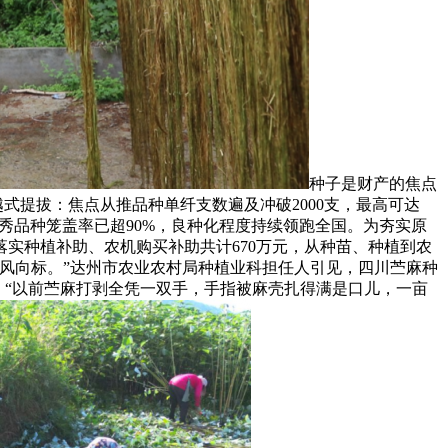
种子是财产的焦点
越式提拔：焦点从推品种单纤支数遍及冲破2000支，最高可达
优秀品种笼盖率已超90%，良种化程度持续领跑全国。为夯实原
，落实种植补助、农机购买补助共计670万元，从种苗、种植到农
风向标。”达州市农业农村局种植业科担任人引见，四川苎麻种
亩。“以前苎麻打剥全凭一双手，手指被麻壳扎得满是口儿，一亩