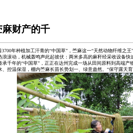
苎麻财产的千
00年种植加工汗青的“中国草”，苎麻这一“天然动物纤维之王
热浪滚动，机械轰鸣声此起彼伏：两米多高的麻秆经采收设备快
传承千年的“中国草”，正正在达州完成一场从田间原料到高端产
、控温保湿，棚内苎麻长苗长势划一、绿意盎然。“保守露天育