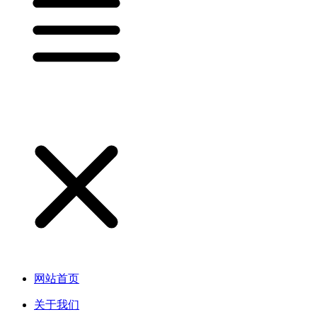
网站首页
关于我们