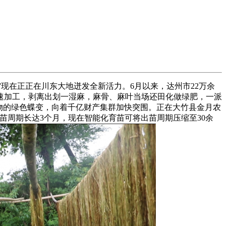
”现在正正在川东大地迸发全新活力。6月以来，达州市22万余
速加工，剥离出划一湿麻，麻骨、麻叶当场还田化做绿肥，一派
物的绿色蝶变，向着千亿财产集群加快突围。正在大竹县金月农
苗周期长达3个月，现在智能化育苗可将出苗周期压缩至30余