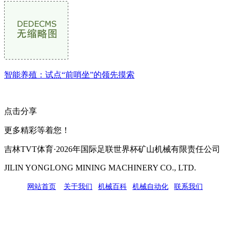
智能养殖：试点“前哨坐”的领先摸索
点击分享
更多精彩等着您！
吉林TVT体育·2026年国际足联世界杯矿山机械有限责任公司
JILIN YONGLONG MINING MACHINERY CO., LTD.
网站首页
|
关于我们
|
机械百科
|
机械自动化
|
联系我们
公司地址：吉林市吉长南线98号
联系人：吴冰