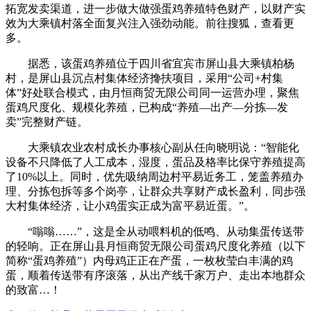
拓宽发卖渠道，进一步做大做强蛋鸡养殖特色财产，以财产实
效为大乘镇村落全面复兴注入强劲动能。前往搜狐，查看更
多。
据悉，该蛋鸡养殖位于四川省宜宾市屏山县大乘镇柏杨
村，是屏山县沉点村集体经济搀扶项目，采用“公司+村集
体”好处联合模式，由月恒商贸无限公司同一运营办理，聚焦
蛋鸡尺度化、规模化养殖，已构成“养殖—出产—分拣—发
卖”完整财产链。
大乘镇农业农村成长办事核心副从任向晓明说：“智能化
设备不只降低了人工成本，湿度，蛋品及格率比保守养殖提高
了10%以上。同时，优先吸纳周边村平易近务工，笼盖养殖办
理、分拣包拆等多个岗亭，让群众共享财产成长盈利，同步强
大村集体经济，让小鸡蛋实正成为富平易近蛋。”。
“嗡嗡……”，这是全从动喂料机的低鸣、从动集蛋传送带
的轻响。正在屏山县月恒商贸无限公司蛋鸡尺度化养殖（以下
简称“蛋鸡养殖”）内母鸡正正在产蛋，一枚枚莹白丰满的鸡
蛋，顺着传送带有序滚落，从出产线千家万户、走出本地群众
的致富…！