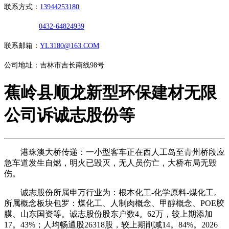
联系方式：
13944253180
0432-64824939
联系邮箱：
YL3180@163.COM
公司地址：吉林市吉长南线98号
蕉岭县顺龙新型环保建材无限
公司诉诚志股份等
港珠澳大桥传递：一小型客车正在西人工岛至青州桥段应
急车道发生自燃，明火已毁灭，无人员伤亡，大桥布局无毁
伤。
诚志股份所属申万行业为：根本化工-化学原料-煤化工。
所属概念板块包罗：煤化工、人制肉概念、甲醇概念、POE胶
膜、山东国资等。诚志股份股东户数4。62万，较上期添加
17。43%；人均畅通股26318股，较上期削减14。84%。2026