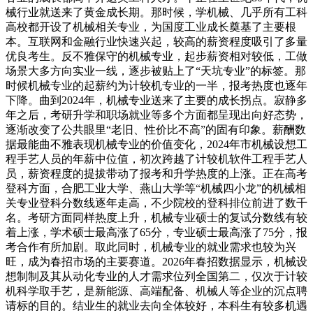
械行业就送来了黄金成长期。那时候，学机械、几乎所有工科
高校都开设了机械相关专业，为国度工业成长奠基了主要根
本。互联网和金融行业快速兴起，较高的薪资程度吸引了多量
优良考生。反不雅保守的机械专业，起步薪资相对较低，工做
场景大多方向实业一线，逐步被贴上了“天坑专业”的标签。那
时候机械专业的起薪约为计较机专业的一半，报考热度也逐年
下降。曲到2024年，机械专业送来了主要的成长拐点。寂静多
年之后，考研升学和职场就业等多个方面都呈现出向好态势，
逐渐改变了公共眼里“老旧、性价比不高”的固有印象。薪酬数
据最能曲不雅表现机械专业的价值变化，2024年市机械设想工
程手艺人员的年薪中位值，初次跨越了计较机软件工程手艺人
员，薪资程度的提拔带动了报考和升学热度的上涨。正在高考
登科方面，合肥工业大学、燕山大学等“机械四小龙”的机械相
关专业登科分数线逐年走高，不少院校的登科排位前进了数千
名。考研方面同样热度上升，机械专业硕士的复试分数线有较
着上涨，学术硕士最高涨了65分，专业硕士最高涨了75分，报
考合作有所加剧。取此同时，机械专业的就业需求也较为兴
旺，成为春招市场的主要赛道。2026年春招数据显示，机械设
想制制及其从动化专业的人才需求位列全国第二，仅次于计较
机科学取手艺，是新能源、高端配备、机械人等企业的沉点聘
请标的目的。结业生的就业去向全体较好，本科生有较多机遇