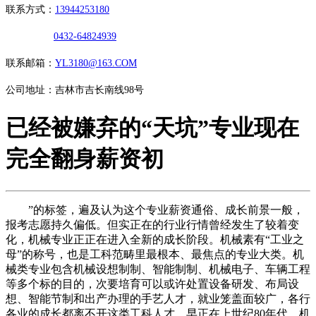
联系方式：
13944253180
0432-64824939
联系邮箱：
YL3180@163.COM
公司地址：吉林市吉长南线98号
已经被嫌弃的“天坑”专业现在
完全翻身薪资初
”的标签，遍及认为这个专业薪资通俗、成长前景一般，
报考志愿持久偏低。但实正在的行业行情曾经发生了较着变
化，机械专业正正在进入全新的成长阶段。机械素有“工业之
母”的称号，也是工科范畴里最根本、最焦点的专业大类。机
械类专业包含机械设想制制、智能制制、机械电子、车辆工程
等多个标的目的，次要培育可以或许处置设备研发、布局设
想、智能节制和出产办理的手艺人才，就业笼盖面较广，各行
各业的成长都离不开这类工科人才。早正在上世纪80年代，机