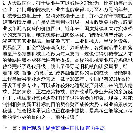
进入大型国企，硕士结业生可以或许入职华为、比亚迪等出名
企业，部门通俗院校的结业生也能获得20万至25万元的年薪。
机械专业热度上升、登科分数稳步上涨，并不是保守制制业的
短期行情反弹，而是先辈制制业升级、国度政策鼎力搀扶取专
业改革配合促成的价值回归。近年来，国度持续加大对实体经
济的支撑力度，鞭策机械行业向数字化、智能化转型升级，不
竭夯实其实业根底。新能源汽车、工业机械人、半导体设备、
贸易航天、低空经济等新兴财产兴旺成长，各类前沿手艺的落
地量产都需要机械工程做为焦点支持，这也使得机械专业人才
的稀缺性取不成替代性有所提拔。高校的机械专业培育系统也
曾经完成了迭代升级，跳出了保守老旧机械的讲授局限，朝
着“机械+智能+消息手艺”跨界融合的标的目的成长，智能制制
工程等新兴专业逐渐普及。截至2025年，全国已有372所高校
开设了相关专业，可以或许较好地适配财产升级带来的用人需
求。总的来说，正在政策搀扶、财产改革取专业升级的多沉感
化下，机械专业曾经逐渐扭转了过往的负面印象。现在，智能
制制相关的新工科标的目的契合财产成长大势，就业前景较为
稳健，社会报考承认度也正在稳步提拔，是高考生能够沉点考
量的专业标的目的之一。前往搜狐？。
上一篇：
审计现场丨聚焦斑斓中国扶植 帮力生态