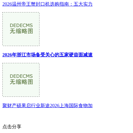
2026温州帝王蟹封口机选购指南：五大实力
2026年浙江市场备受关心的五家硬齿面减速
聚财产硕果启行业新途2026上海国际食物加
点击分享