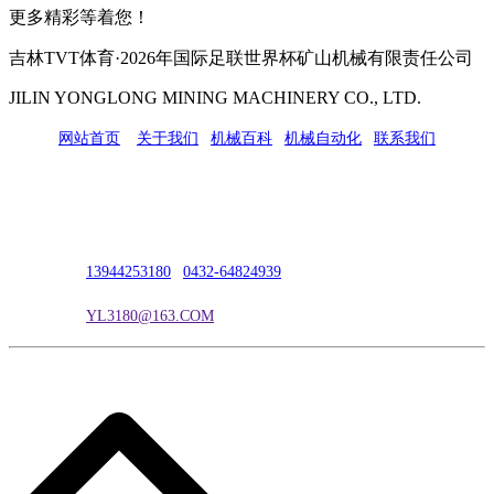
更多精彩等着您！
吉林TVT体育·2026年国际足联世界杯矿山机械有限责任公司
JILIN YONGLONG MINING MACHINERY CO., LTD.
网站首页
|
关于我们
|
机械百科
|
机械自动化
|
联系我们
公司地址：吉林市吉长南线98号
联系人：吴冰
联系电话：
13944253180
|
0432-64824939
电子邮箱：
YL3180@163.COM