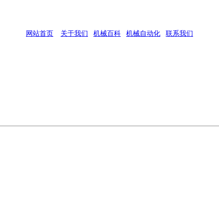
网站首页
|
关于我们
|
机械百科
|
机械自动化
|
联系我们