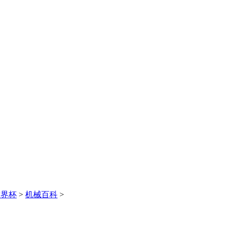
世界杯
>
机械百科
>