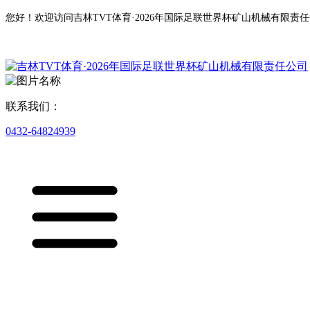
您好！欢迎访问吉林TVT体育·2026年国际足联世界杯矿山机械有限责
联系我们：
0432-64824939