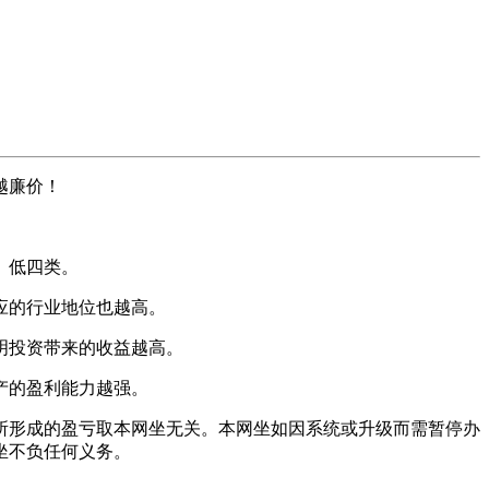
越廉价！
、低四类。
应的行业地位也越高。
明投资带来的收益越高。
产的盈利能力越强。
形成的盈亏取本网坐无关。本网坐如因系统或升级而需暂停办
坐不负任何义务。