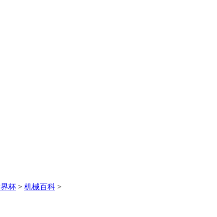
世界杯
>
机械百科
>