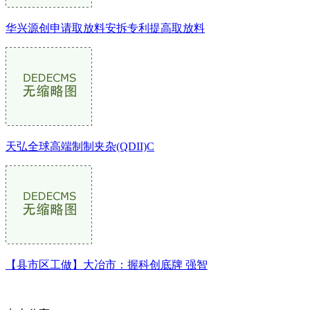
华兴源创申请取放料安拆专利提高取放料
天弘全球高端制制夹杂(QDII)C
【县市区工做】大冶市：握科创底牌 强智