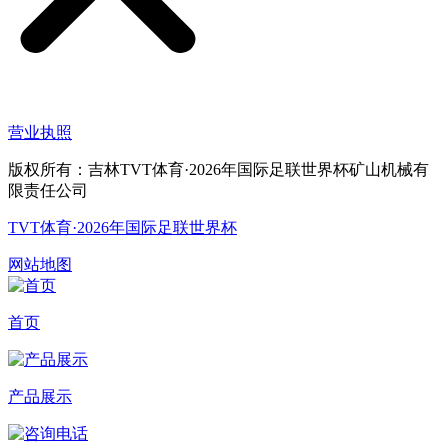
营业执照
版权所有：吉林TVT体育·2026年国际足联世界杯矿山机械有
限责任公司
TVT体育·2026年国际足联世界杯
网站地图
首页
产品展示